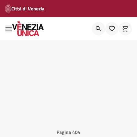
Città di Venezia
Pagina 404