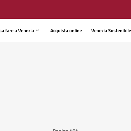
sa fare a Venezia
Acquista online
Venezia Sostenibile
Pagina 404