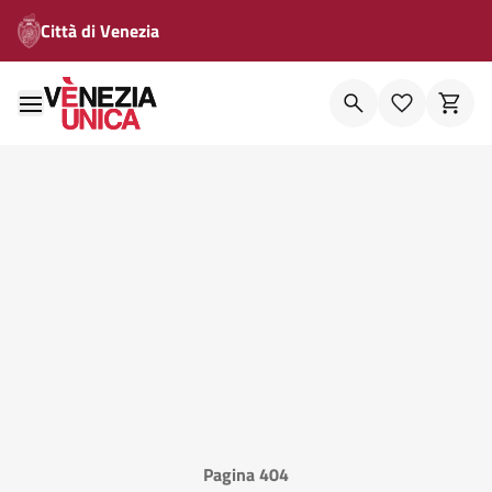
Città di Venezia
Pagina 404