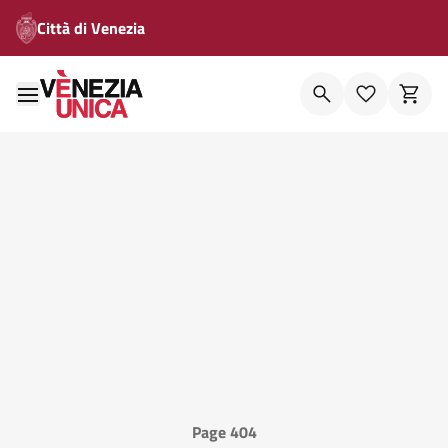
Città di Venezia
Page 404