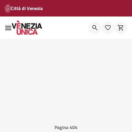
Città di Venezia
Pagina 404