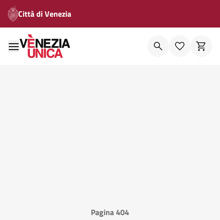
Città di Venezia
Pagina 404