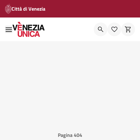
Città di Venezia
Pagina 404