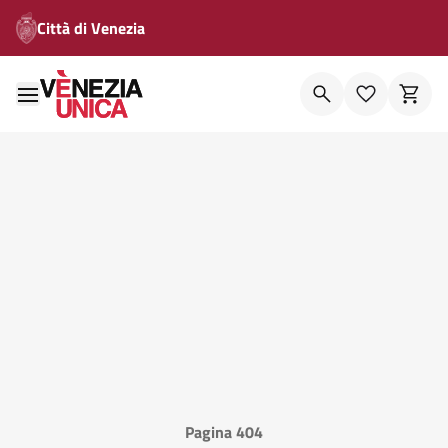
Città di Venezia
Pagina 404