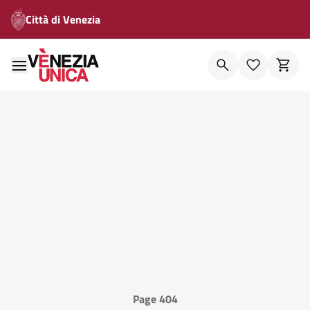
Città di Venezia
Page 404