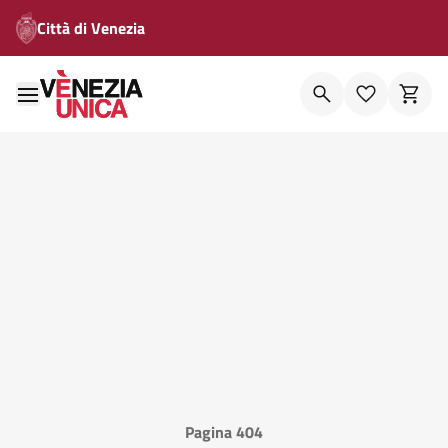
Città di Venezia
Pagina 404