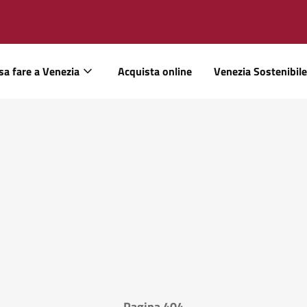
sa fare a Venezia
Acquista online
Venezia Sostenibile
Pagina 404